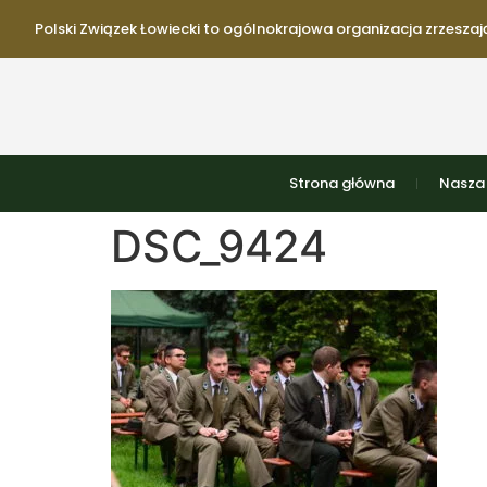
Polski Związek Łowiecki to ogólnokrajowa organizacja zrzeszają
Strona główna
Nasza 
DSC_9424