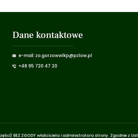
Dane kontaktowe
e-mail: zo.gorzowwlkp@pzlow.pl
+48 95 720 47 20
zęści) BEZ ZGODY właściciela i administratora strony. Zgodnie z U