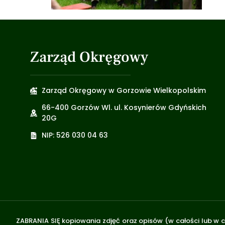
Zarząd Okręgowy
Zarząd Okręgowy w Gorzowie Wielkopolskim
66-400 Gorzów Wl. ul. Kosynierów Gdyńskich
20G
NIP: 526 030 04 63
ZABRANIA SIĘ kopiowania zdjęć oraz opisów (w całości lub w c