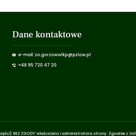
Dane kontaktowe
e-mail: zo.gorzowwlkp@pzlow.pl
+48 95 720 47 20
zęści) BEZ ZGODY właściciela i administratora strony. Zgodnie z U