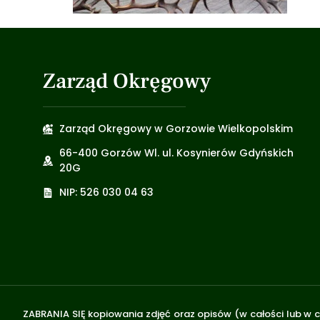
Zarząd Okręgowy
Zarząd Okręgowy w Gorzowie Wielkopolskim
66-400 Gorzów Wl. ul. Kosynierów Gdyńskich
20G
NIP: 526 030 04 63
ZABRANIA SIĘ kopiowania zdjęć oraz opisów (w całości lub w c