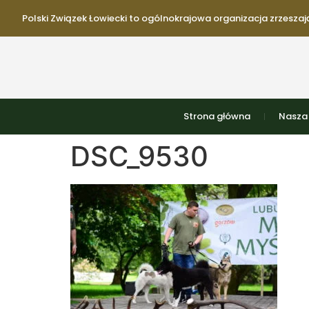
Polski Związek Łowiecki to ogólnokrajowa organizacja zrzeszają
Strona główna
Nasza 
DSC_9530