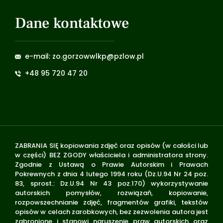
Dane kontaktowe
e-mail: zo.gorzowwlkp@pzlow.pl
+48 95 720 47 20
ZABRANIA SIĘ kopiowania zdjęć oraz opisów (w całości lub
w części) BEZ ZGODY właściciela i administratora strony.
Zgodnie z Ustawą o Prawie Autorskim i Prawach
Pokrewnych z dnia 4 lutego 1994 roku (Dz.U.94 Nr 24 poz.
83, sprost.: Dz.U.94 Nr 43 poz.170) wykorzystywanie
autorskich pomysłów, rozwiązań, kopiowanie,
rozpowszechnianie zdjęć, fragmentów grafiki, tekstów
opisów w celach zarobkowych, bez zezwolenia autora jest
zabronione i stanowi naruszenie praw autorskich oraz