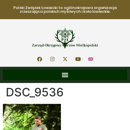
Polski Związek Łowiecki to ogólnokrajowa organizacja
zrzeszająca polskich myśliwych i koła łowieckie.
Zarząd Okręgowy Gorzów Wielkopolski
DSC_9536