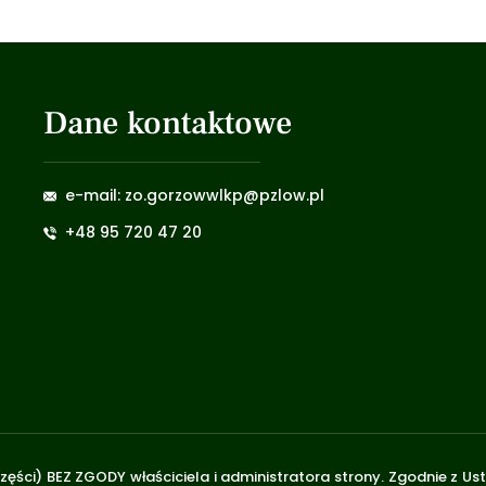
Dane kontaktowe
e-mail: zo.gorzowwlkp@pzlow.pl
+48 95 720 47 20
zęści) BEZ ZGODY właściciela i administratora strony. Zgodnie z U