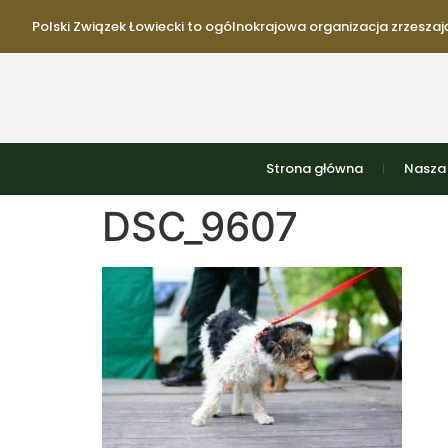
Polski Związek Łowiecki to ogólnokrajowa organizacja zrzeszają
Strona główna
Nasza 
DSC_9607