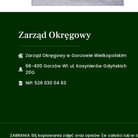
Zarząd Okręgowy
Zarząd Okręgowy w Gorzowie Wielkopolskim
66-400 Gorzów Wl. ul. Kosynierów Gdyńskich
20G
NIP: 526 030 04 63
ZABRANIA SIĘ kopiowania zdjęć oraz opisów (w całości lub w c