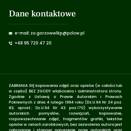
Dane kontaktowe
e-mail: zo.gorzowwlkp@pzlow.pl
+48 95 720 47 20
ZABRANIA SIĘ kopiowania zdjęć oraz opisów (w całości lub
w części) BEZ ZGODY właściciela i administratora strony.
Zgodnie z Ustawą o Prawie Autorskim i Prawach
Pokrewnych z dnia 4 lutego 1994 roku (Dz.U.94 Nr 24 poz.
83, sprost.: Dz.U.94 Nr 43 poz.170) wykorzystywanie
autorskich pomysłów, rozwiązań, kopiowanie,
rozpowszechnianie zdjęć, fragmentów grafiki, tekstów
opisów w celach zarobkowych, bez zezwolenia autora jest
zabronione i stanowi naruszenie praw autorskich oraz