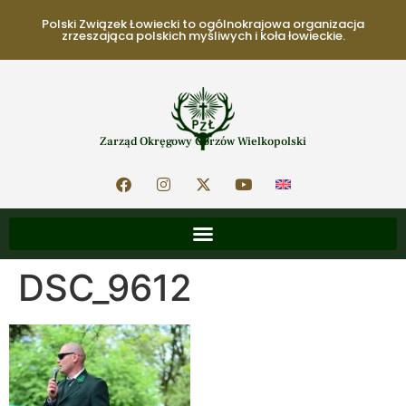
Polski Związek Łowiecki to ogólnokrajowa organizacja
zrzeszająca polskich myśliwych i koła łowieckie.
Zarząd Okręgowy Gorzów Wielkopolski
DSC_9612