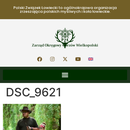
Polski Związek Łowiecki to ogólnokrajowa organizacja
zrzeszająca polskich myśliwych i koła łowieckie.
Zarząd Okręgowy Gorzów Wielkopolski
DSC_9621