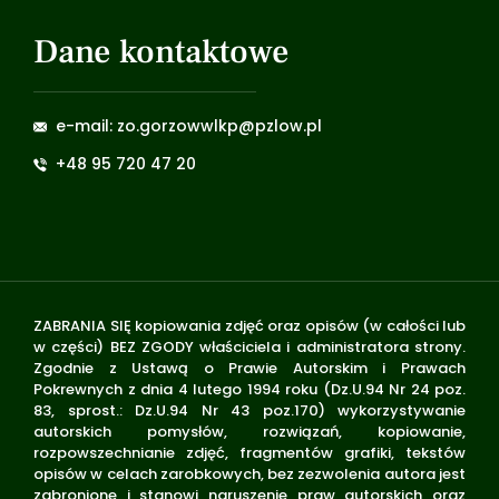
Dane kontaktowe
e-mail: zo.gorzowwlkp@pzlow.pl
+48 95 720 47 20
ZABRANIA SIĘ kopiowania zdjęć oraz opisów (w całości lub
w części) BEZ ZGODY właściciela i administratora strony.
Zgodnie z Ustawą o Prawie Autorskim i Prawach
Pokrewnych z dnia 4 lutego 1994 roku (Dz.U.94 Nr 24 poz.
83, sprost.: Dz.U.94 Nr 43 poz.170) wykorzystywanie
autorskich pomysłów, rozwiązań, kopiowanie,
rozpowszechnianie zdjęć, fragmentów grafiki, tekstów
opisów w celach zarobkowych, bez zezwolenia autora jest
zabronione i stanowi naruszenie praw autorskich oraz