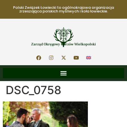
Polski Związek Łowiecki to ogólnokrajowa organizacja
zrzeszająca polskich myśliwych i koła łowieckie.
Zarząd Okręgowy Gorzów Wielkopolski
DSC_0758