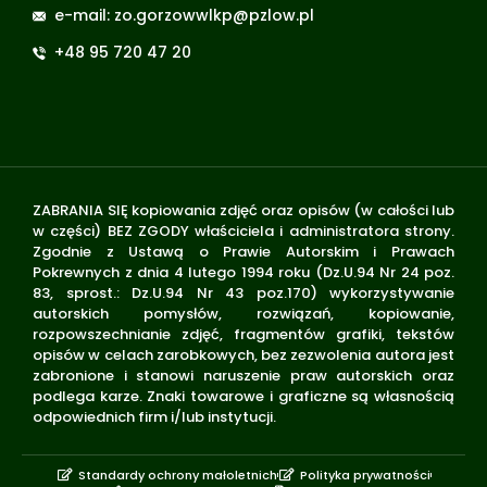
e-mail: zo.gorzowwlkp@pzlow.pl
+48 95 720 47 20
ZABRANIA SIĘ kopiowania zdjęć oraz opisów (w całości lub
w części) BEZ ZGODY właściciela i administratora strony.
Zgodnie z Ustawą o Prawie Autorskim i Prawach
Pokrewnych z dnia 4 lutego 1994 roku (Dz.U.94 Nr 24 poz.
83, sprost.: Dz.U.94 Nr 43 poz.170) wykorzystywanie
autorskich pomysłów, rozwiązań, kopiowanie,
rozpowszechnianie zdjęć, fragmentów grafiki, tekstów
opisów w celach zarobkowych, bez zezwolenia autora jest
zabronione i stanowi naruszenie praw autorskich oraz
podlega karze. Znaki towarowe i graficzne są własnością
odpowiednich firm i/lub instytucji.
Standardy ochrony małoletnich
Polityka prywatności