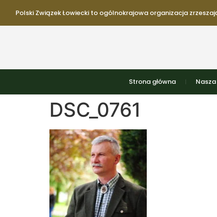
Polski Związek Łowiecki to ogólnokrajowa organizacja zrzeszają
Strona główna
Nasza 
DSC_0761