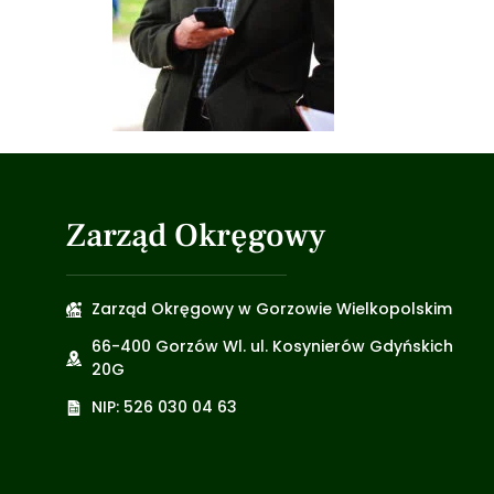
Zarząd Okręgowy
Zarząd Okręgowy w Gorzowie Wielkopolskim
66-400 Gorzów Wl. ul. Kosynierów Gdyńskich
20G
NIP: 526 030 04 63