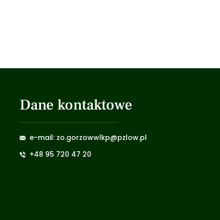
Dane kontaktowe
e-mail: zo.gorzowwlkp@pzlow.pl
+48 95 720 47 20