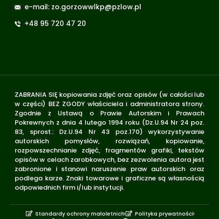
e-mail: zo.gorzowwlkp@pzlow.pl
+48 95 720 47 20
ZABRANIA SIĘ kopiowania zdjęć oraz opisów (w całości lub
w części) BEZ ZGODY właściciela i administratora strony.
Zgodnie z Ustawą o Prawie Autorskim i Prawach
Pokrewnych z dnia 4 lutego 1994 roku (Dz.U.94 Nr 24 poz.
83, sprost.: Dz.U.94 Nr 43 poz.170) wykorzystywanie
autorskich pomysłów, rozwiązań, kopiowanie,
rozpowszechnianie zdjęć, fragmentów grafiki, tekstów
opisów w celach zarobkowych, bez zezwolenia autora jest
zabronione i stanowi naruszenie praw autorskich oraz
podlega karze. Znaki towarowe i graficzne są własnością
odpowiednich firm i/lub instytucji.
Standardy ochrony małoletnich
Polityka prywatności