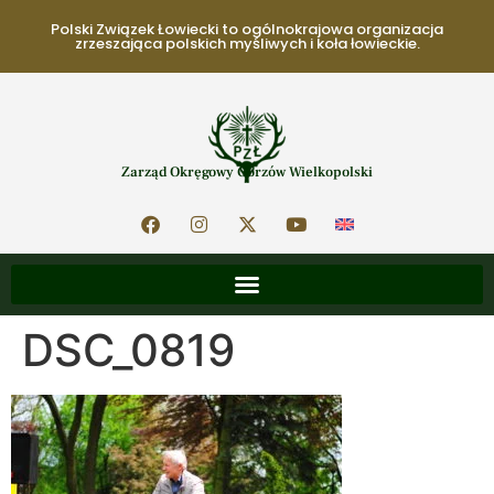
Polski Związek Łowiecki to ogólnokrajowa organizacja
zrzeszająca polskich myśliwych i koła łowieckie.
Zarząd Okręgowy Gorzów Wielkopolski
DSC_0819