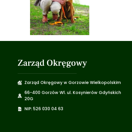
Zarząd Okręgowy
Zarząd Okręgowy w Gorzowie Wielkopolskim
66-400 Gorzów Wl. ul. Kosynierów Gdyńskich
20G
NIP: 526 030 04 63