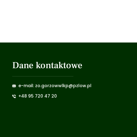
Dane kontaktowe
e-mail: zo.gorzowwlkp@pzlow.pl
+48 95 720 47 20