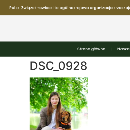
Polski Związek Łowiecki to ogólnokrajowa organizacja zrzeszają
Strona główna
Nasza 
DSC_0928