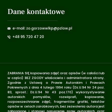
Dane kontaktowe
e-mail: zo.gorzowwlkp@pzlow.pl
+48 95 720 47 20
ZABRANIA SIĘ kopiowania zdjęć oraz opisów (w całości lub
w części) BEZ ZGODY właściciela i administratora strony.
Zgodnie z Ustawą o Prawie Autorskim i Prawach
Pokrewnych z dnia 4 lutego 1994 roku (Dz.U.94 Nr 24 poz.
83, sprost.: Dz.U.94 Nr 43 poz.170) wykorzystywanie
autorskich pomysłów, rozwiązań, kopiowanie,
rozpowszechnianie zdjęć, fragmentów grafiki, tekstów
opisów w celach zarobkowych, bez zezwolenia autora jest
zabronione i stanowi naruszenie praw autorskich oraz