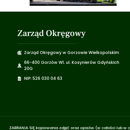
Zarząd Okręgowy
Zarząd Okręgowy w Gorzowie Wielkopolskim
66-400 Gorzów Wl. ul. Kosynierów Gdyńskich
20G
NIP: 526 030 04 63
ZABRANIA SIĘ kopiowania zdjęć oraz opisów (w całości lub w c