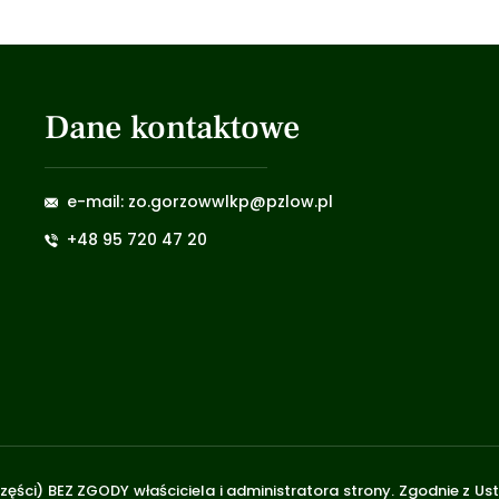
Dane kontaktowe
e-mail: zo.gorzowwlkp@pzlow.pl
+48 95 720 47 20
zęści) BEZ ZGODY właściciela i administratora strony. Zgodnie z U