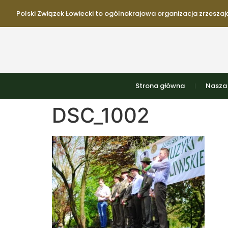
Polski Związek Łowiecki to ogólnokrajowa organizacja zrzeszają
Strona główna
Nasza 
DSC_1002