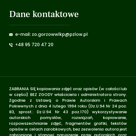
Dane kontaktowe
e-mail: zo.gorzowwlkp@pzlow.pl
+48 95 720 47 20
ZABRANIA SIĘ kopiowania zdjęć oraz opisów (w całości lub
w części) BEZ ZGODY właściciela i administratora strony.
Zgodnie z Ustawą o Prawie Autorskim i Prawach
Pokrewnych z dnia 4 lutego 1994 roku (Dz.U.94 Nr 24 poz.
83, sprost.: Dz.U.94 Nr 43 poz.170) wykorzystywanie
autorskich pomysłów, rozwiązań, kopiowanie,
rozpowszechnianie zdjęć, fragmentów grafiki, tekstów
opisów w celach zarobkowych, bez zezwolenia autora jest
zabronione i stanowi naruszenie praw autorskich oraz