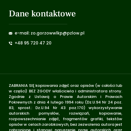
Dane kontaktowe
e-mail: zo.gorzowwlkp@pzlow.pl
+48 95 720 47 20
ZABRANIA SIĘ kopiowania zdjęć oraz opisów (w całości lub
w części) BEZ ZGODY właściciela i administratora strony.
Zgodnie z Ustawą o Prawie Autorskim i Prawach
Pokrewnych z dnia 4 lutego 1994 roku (Dz.U.94 Nr 24 poz.
83, sprost.: Dz.U.94 Nr 43 poz.170) wykorzystywanie
autorskich pomysłów, rozwiązań, kopiowanie,
rozpowszechnianie zdjęć, fragmentów grafiki, tekstów
opisów w celach zarobkowych, bez zezwolenia autora jest
zabronione i stanowi naruszenie praw autorskich oraz