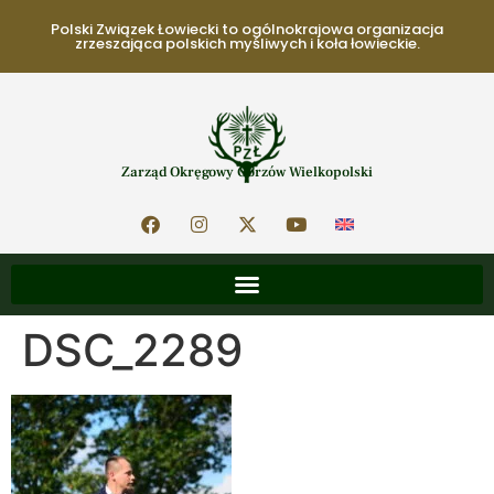
Polski Związek Łowiecki to ogólnokrajowa organizacja
zrzeszająca polskich myśliwych i koła łowieckie.
Zarząd Okręgowy Gorzów Wielkopolski
DSC_2289