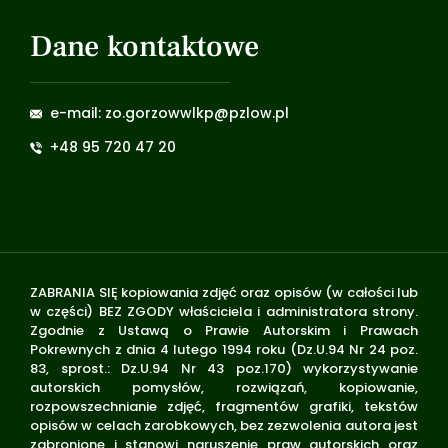
Dane kontaktowe
e-mail: zo.gorzowwlkp@pzlow.pl
+48 95 720 47 20
ZABRANIA SIĘ kopiowania zdjęć oraz opisów (w całości lub
w części) BEZ ZGODY właściciela i administratora strony.
Zgodnie z Ustawą o Prawie Autorskim i Prawach
Pokrewnych z dnia 4 lutego 1994 roku (Dz.U.94 Nr 24 poz.
83, sprost.: Dz.U.94 Nr 43 poz.170) wykorzystywanie
autorskich pomysłów, rozwiązań, kopiowanie,
rozpowszechnianie zdjęć, fragmentów grafiki, tekstów
opisów w celach zarobkowych, bez zezwolenia autora jest
zabronione i stanowi naruszenie praw autorskich oraz