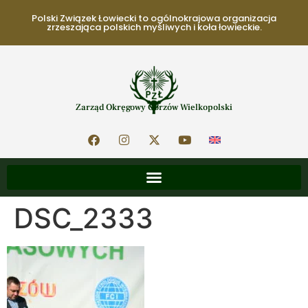
Polski Związek Łowiecki to ogólnokrajowa organizacja
zrzeszająca polskich myśliwych i koła łowieckie.
Zarząd Okręgowy Gorzów Wielkopolski
DSC_2333