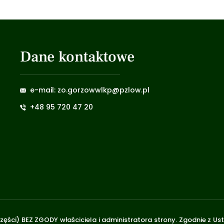
Dane kontaktowe
e-mail: zo.gorzowwlkp@pzlow.pl
+48 95 720 47 20
zęści) BEZ ZGODY właściciela i administratora strony. Zgodnie z U