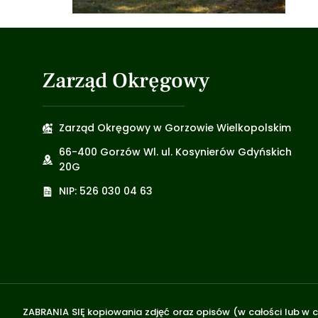
Zarząd Okręgowy
Zarząd Okręgowy w Gorzowie Wielkopolskim
66-400 Gorzów Wl. ul. Kosynierów Gdyńskich
20G
NIP: 526 030 04 63
ZABRANIA SIĘ kopiowania zdjęć oraz opisów (w całości lub w c