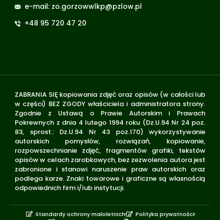
e-mail: zo.gorzowwlkp@pzlow.pl
+48 95 720 47 20
ZABRANIA SIĘ kopiowania zdjęć oraz opisów (w całości lub
w części) BEZ ZGODY właściciela i administratora strony.
Zgodnie z Ustawą o Prawie Autorskim i Prawach
Pokrewnych z dnia 4 lutego 1994 roku (Dz.U.94 Nr 24 poz.
83, sprost.: Dz.U.94 Nr 43 poz.170) wykorzystywanie
autorskich pomysłów, rozwiązań, kopiowanie,
rozpowszechnianie zdjęć, fragmentów grafiki, tekstów
opisów w celach zarobkowych, bez zezwolenia autora jest
zabronione i stanowi naruszenie praw autorskich oraz
podlega karze. Znaki towarowe i graficzne są własnością
odpowiednich firm i/lub instytucji.
Standardy ochrony małoletnich
Polityka prywatności