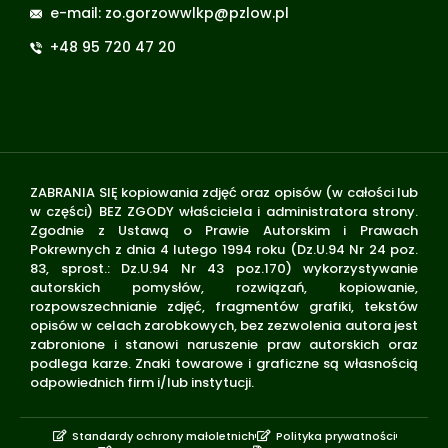
e-mail: zo.gorzowwlkp@pzlow.pl
+48 95 720 47 20
ZABRANIA SIĘ kopiowania zdjęć oraz opisów (w całości lub
w części) BEZ ZGODY właściciela i administratora strony.
Zgodnie z Ustawą o Prawie Autorskim i Prawach
Pokrewnych z dnia 4 lutego 1994 roku (Dz.U.94 Nr 24 poz.
83, sprost.: Dz.U.94 Nr 43 poz.170) wykorzystywanie
autorskich pomysłów, rozwiązań, kopiowanie,
rozpowszechnianie zdjęć, fragmentów grafiki, tekstów
opisów w celach zarobkowych, bez zezwolenia autora jest
zabronione i stanowi naruszenie praw autorskich oraz
podlega karze. Znaki towarowe i graficzne są własnością
odpowiednich firm i/lub instytucji.
Standardy ochrony małoletnich
Polityka prywatności