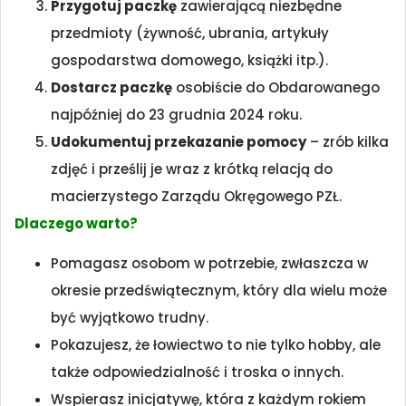
Przygotuj paczkę
zawierającą niezbędne
przedmioty (żywność, ubrania, artykuły
gospodarstwa domowego, książki itp.).
Dostarcz paczkę
osobiście do Obdarowanego
najpóźniej do 23 grudnia 2024 roku.
Udokumentuj przekazanie pomocy
– zrób kilka
zdjęć i prześlij je wraz z krótką relacją do
macierzystego Zarządu Okręgowego PZŁ.
Dlaczego warto?
Pomagasz osobom w potrzebie, zwłaszcza w
okresie przedświątecznym, który dla wielu może
być wyjątkowo trudny.
Pokazujesz, że łowiectwo to nie tylko hobby, ale
także odpowiedzialność i troska o innych.
Wspierasz inicjatywę, która z każdym rokiem