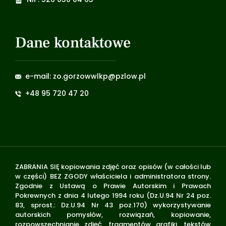
Dane kontaktowe
e-mail: zo.gorzowwlkp@pzlow.pl
+48 95 720 47 20
ZABRANIA SIĘ kopiowania zdjęć oraz opisów (w całości lub
w części) BEZ ZGODY właściciela i administratora strony.
Zgodnie z Ustawą o Prawie Autorskim i Prawach
Pokrewnych z dnia 4 lutego 1994 roku (Dz.U.94 Nr 24 poz.
83, sprost.: Dz.U.94 Nr 43 poz.170) wykorzystywanie
autorskich pomysłów, rozwiązań, kopiowanie,
rozpowszechnianie zdjęć, fragmentów grafiki, tekstów