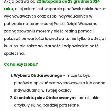
Akcja potrwa od
2
2 listopada do 23 grudnia 2024
roku
, a jej celem jest wsparcie placówek opiekuńczo-
wychowawczych oraz osób indywidualnych w
potrzebie na terenie całej Polski. Dzięki Waszemu
zaangażowaniu możemy nieść realną pomoc i
pokazać, że wartości łowiectwa to nie tylko tradycja i
kultura, ale także solidarność i odpowiedzialność
społeczna.
Co należy zrobić?
Wybierz Obdarowanego
– może to być
placówka opiekuńczo-wychowawcza lub osoba
indywidualna w Twojej okolicy.
Skontaktuj się z Obdarowanym
i ustal, jakie
artykuły są najbardziej potrzebne.