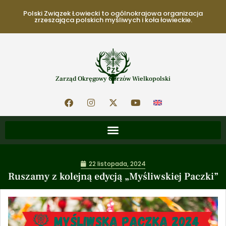
Polski Związek Łowiecki to ogólnokrajowa organizacja
zrzeszająca polskich myśliwych i koła łowieckie.
Zarząd Okręgowy Gorzów Wielkopolski
22 listopada, 2024
Ruszamy z kolejną edycją „Myśliwskiej Paczki”