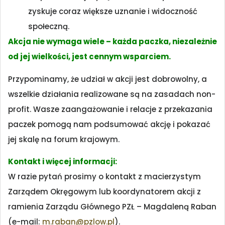
zyskuje coraz większe uznanie i widoczność
społeczną.
Akcja nie wymaga wiele – każda paczka, niezależnie
od jej wielkości, jest cennym wsparciem.
Przypominamy, że udział w akcji jest dobrowolny, a
wszelkie działania realizowane są na zasadach non-
profit. Wasze zaangażowanie i relacje z przekazania
paczek pomogą nam podsumować akcję i pokazać
jej skalę na forum krajowym.
Kontakt i więcej informacji:
W razie pytań prosimy o kontakt z macierzystym
Zarządem Okręgowym lub koordynatorem akcji z
ramienia Zarządu Głównego PZŁ – Magdaleną Raban
(e-mail:
m.raban@pzlow.pl
).