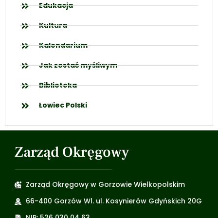
Edukacja
Kultura
Kalendarium
Jak zostać myśliwym
Biblioteka
Łowiec Polski
Zarząd Okręgowy
Zarząd Okręgowy w Gorzowie Wielkopolskim
66-400 Gorzów Wl. ul. Kosynierów Gdyńskich 20G
NIP: 526 030 04 63