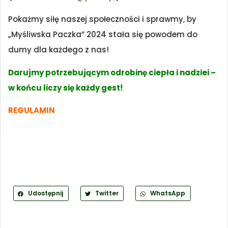
Pokażmy siłę naszej społeczności i sprawmy, by
„Myśliwska Paczka” 2024 stała się powodem do
dumy dla każdego z nas!
Darujmy potrzebującym odrobinę ciepła i nadziei –
w końcu liczy się każdy gest!
REGULAMIN
Udostępnij
Twitter
WhatsApp