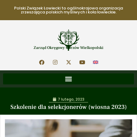
Polski Związek Łowiecki to ogólnokrajowa organizacja
zrzeszająca polskich myśliwych i koła łowieckie.
Zarząd Okręgowy Gorzów Wielkopolski
7 lutego, 2023
Szkolenie dla selekcjonerów (wiosna 2023)