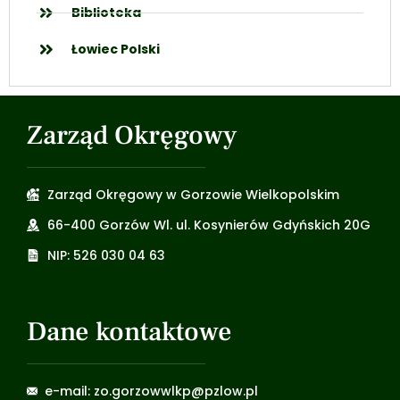
Biblioteka
Łowiec Polski
Zarząd Okręgowy
Zarząd Okręgowy w Gorzowie Wielkopolskim
66-400 Gorzów Wl. ul. Kosynierów Gdyńskich 20G
NIP: 526 030 04 63
Dane kontaktowe
e-mail: zo.gorzowwlkp@pzlow.pl