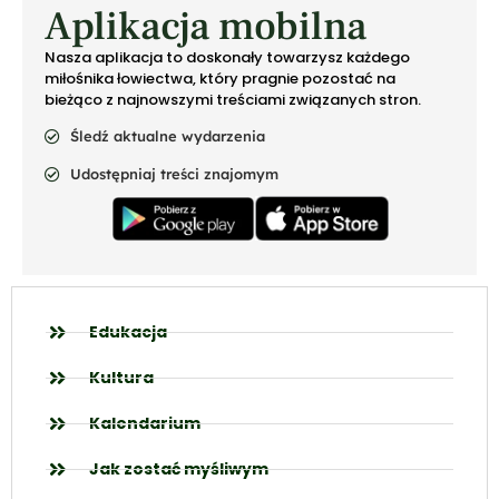
Aplikacja mobilna
Nasza aplikacja to doskonały towarzysz każdego
miłośnika łowiectwa, który pragnie pozostać na
bieżąco z najnowszymi treściami związanych stron.
Śledź aktualne wydarzenia
Udostępniaj treści znajomym
Edukacja
Kultura
Kalendarium
Jak zostać myśliwym