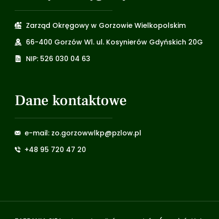
Zarząd Okręgowy w Gorzowie Wielkopolskim
66-400 Gorzów Wl. ul. Kosynierów Gdyńskich 20G
NIP: 526 030 04 63
Dane kontaktowe
e-mail: zo.gorzowwlkp@pzlow.pl
+48 95 720 47 20