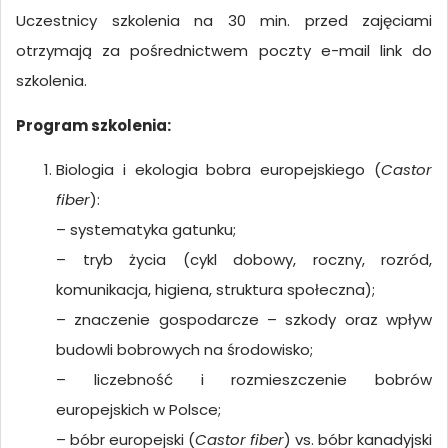
Uczestnicy szkolenia na 30 min. przed zajęciami
otrzymają za pośrednictwem poczty e-mail link do
szkolenia.
Program szkolenia:
Biologia i ekologia bobra europejskiego (
Castor
fiber
):
– systematyka gatunku;
– tryb życia (cykl dobowy, roczny, rozród,
komunikacja, higiena, struktura społeczna);
– znaczenie gospodarcze – szkody oraz wpływ
budowli bobrowych na środowisko;
– liczebność i rozmieszczenie bobrów
europejskich w Polsce;
– bóbr europejski (
Castor fiber
) vs. bóbr kanadyjski