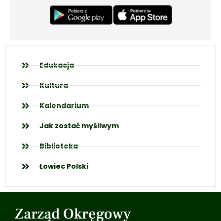
Edukacja
Kultura
Kalendarium
Jak zostać myśliwym
Biblioteka
Łowiec Polski
Zarząd Okręgowy