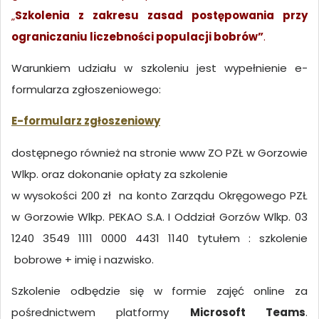
„
Szkolenia z zakresu zasad postępowania przy
ograniczaniu liczebności populacji bobrów”
.
Warunkiem udziału w szkoleniu jest wypełnienie e-
formularza zgłoszeniowego:
E-formularz zgłoszeniowy
dostępnego również na stronie www ZO PZŁ w Gorzowie
Wlkp. oraz dokonanie opłaty za szkolenie
w wysokości 200
zł na konto Zarządu Okręgowego PZŁ
w Gorzowie Wlkp. PEKAO S.A. I Oddział Gorzów Wlkp. 03
1240 3549 1111 0000 4431 1140 tytułem : szkolenie
bobrowe + imię i nazwisko.
Szkolenie odbędzie się w formie zajęć online za
pośrednictwem platformy
Microsoft Teams
.