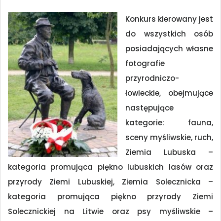
Konkur
s kierowany jest
do wszystkich osób
posiadających własne
fotografie
przyrodniczo-
łowieckie, obejmujące
następujące
kategorie: fauna,
sceny myśliwskie, ruch,
Ziemia Lubuska –
kategoria promująca piękno lubuskich lasów oraz
przyrody Ziemi Lubuskiej, Ziemia Solecznicka –
kategoria promująca piękno przyrody Ziemi
Solecznickiej na Litwie oraz psy myśliwskie –