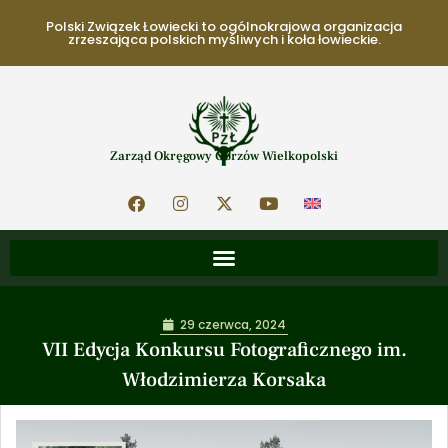
Polski Związek Łowiecki to ogólnokrajowa organizacja
zrzeszająca polskich myśliwych i koła łowieckie.
Zarząd Okręgowy Gorzów Wielkopolski
29 czerwca, 2024
VII Edycja Konkursu Fotograficznego im.
Włodzimierza Korsaka