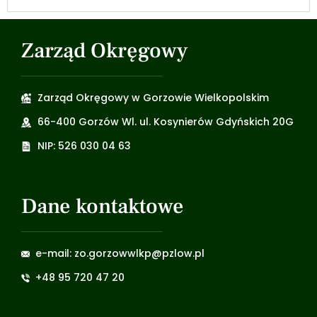
Zarząd Okręgowy
Zarząd Okręgowy w Gorzowie Wielkopolskim
66-400 Gorzów Wl. ul. Kosynierów Gdyńskich 20G
NIP: 526 030 04 63
Dane kontaktowe
e-mail: zo.gorzowwlkp@pzlow.pl
+48 95 720 47 20