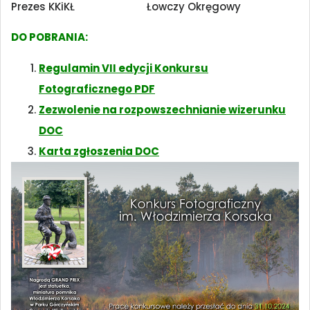
Prezes KKiKŁ Łowczy Okręgowy
DO POBRANIA:
Regulamin VII edycji Konkursu
Fotograficznego
PDF
Zezwolenie na rozpowszechnianie wizerunku
DOC
Karta zgłoszenia
DOC