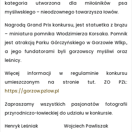
kategoria utworzona dla miłośników psa
myśliwskiego – nieodzownego towarzysza łowów.
Nagrodą Grand Prix konkursu, jest statuetka z brązu
– miniatura pomnika Włodzimierza Korsaka. Pomnik
jest atrakcją Parku Górczyńskiego w Gorzowie Wlkp.,
a jego fundatorami byli gorzowscy myśliwi oraz
leśnicy.
Więcej informacji w regulaminie konkursu
umieszczonym na stronie tut. ZO PZŁ:
https://gorzow.pzlow.pl
Zapraszamy wszystkich pasjonatów fotografii
przyrodniczo-łowieckiej do udziału w konkursie.
Henryk Leśniak Wojciech Pawliszak