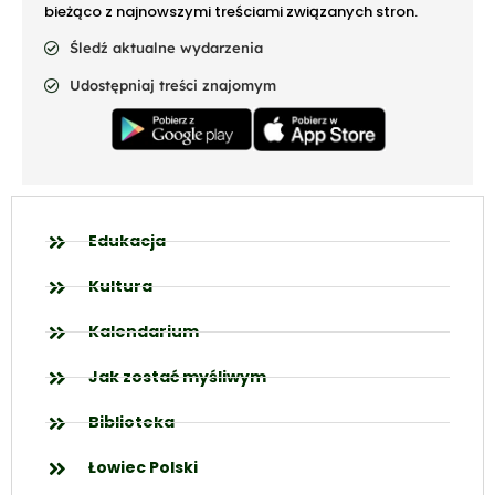
bieżąco z najnowszymi treściami związanych stron.
Śledź aktualne wydarzenia
Udostępniaj treści znajomym
Edukacja
Kultura
Kalendarium
Jak zostać myśliwym
Biblioteka
Łowiec Polski