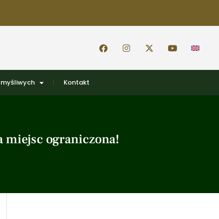
 myśliwych
Kontakt
a miejsc ograniczona!