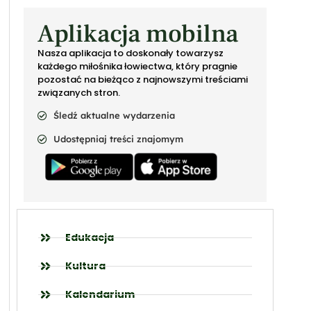
Aplikacja mobilna
Nasza aplikacja to doskonały towarzysz
każdego miłośnika łowiectwa, który pragnie
pozostać na bieżąco z najnowszymi treściami
związanych stron.
Śledź aktualne wydarzenia
Udostępniaj treści znajomym
Edukacja
Kultura
Kalendarium