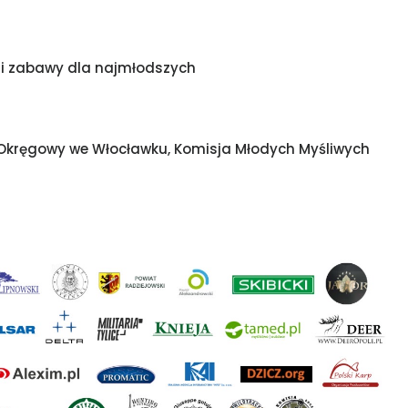
y i zabawy dla najmłodszych
 Okręgowy we Włocławku, Komisja Młodych Myśliwych