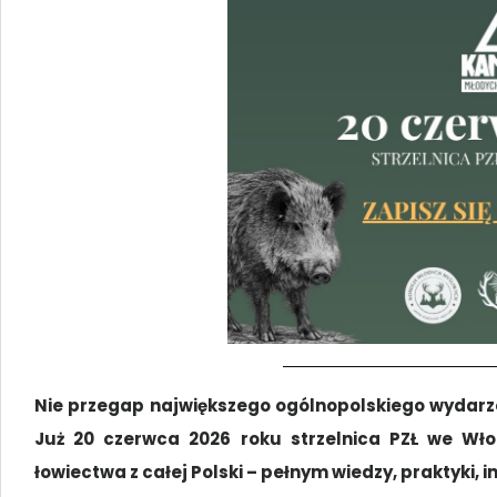
Nie przegap największego ogólnopolskiego wydarz
Już 20 czerwca 2026 roku strzelnica PZŁ we Wł
łowiectwa z całej Polski – pełnym wiedzy, praktyki, i