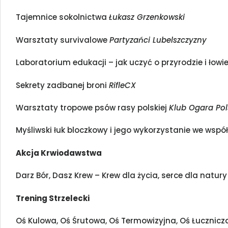
Tajemnice sokolnictwa
Łukasz Grzenkowski
Warsztaty survivalowe
Partyzańci Lubelszczyzny
Laboratorium edukacji – jak uczyć o przyrodzie i łowi
Sekrety zadbanej broni
RifleCX
Warsztaty tropowe psów rasy polskiej
Klub Ogara Pol
Myśliwski łuk bloczkowy i jego wykorzystanie we wsp
Akcja Krwiodawstwa
Darz Bór, Dasz Krew – Krew dla życia, serce dla natury
Trening Strzelecki
Oś Kulowa, Oś Śrutowa, Oś Termowizyjna, Oś Łucznicz