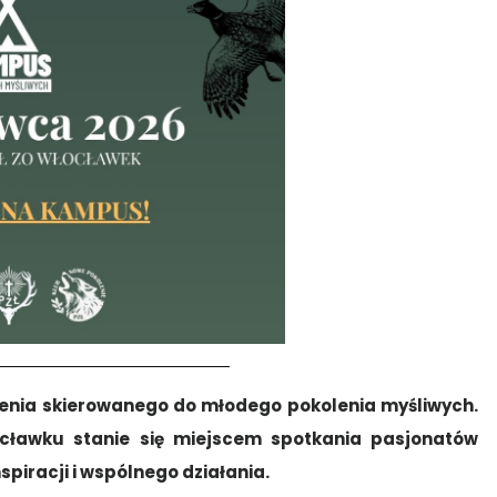
enia skierowanego do młodego pokolenia myśliwych.
ocławku stanie się miejscem spotkania pasjonatów
nspiracji i wspólnego działania.