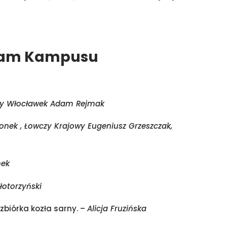
am Kampusu
y Włocławek Adam Rejmak
onek , Łowczy Krajowy Eugeniusz Grzeszczak,
nek
łotorzyński
zbiórka kozła sarny. –
Alicja Fruzińska