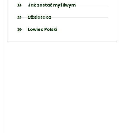
Jak zostać myśliwym
Biblioteka
Łowiec Polski