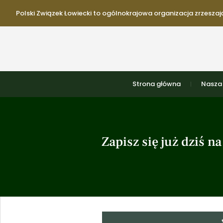
Polski Związek Łowiecki to ogólnokrajowa organizacja zrzeszają
Strona główna
Nasza 
Zapisz się już dziś 