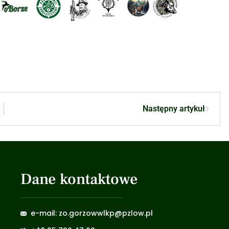
Następny artykuł
Dane kontaktowe
e-mail: zo.gorzowwlkp@pzlow.pl