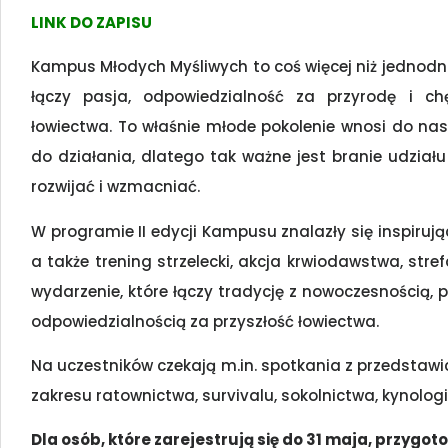
LINK DO ZAPISU
Kampus Młodych Myśliwych to coś więcej niż jednodni
łączy pasja, odpowiedzialność za przyrodę i ch
łowiectwa. To właśnie młode pokolenie wnosi do nas
do działania, dlatego tak ważne jest branie udziału 
rozwijać i wzmacniać.
W programie II edycji Kampusu znalazły się inspirują
a także trening strzelecki, akcja krwiodawstwa, str
wydarzenie, które łączy tradycję z nowoczesnością, 
odpowiedzialnością za przyszłość łowiectwa.
Na uczestników czekają m.in. spotkania z przedstawic
zakresu ratownictwa, survivalu, sokolnictwa, kynologii,
Dla osób, które zarejestrują się do 31 maja, przygo